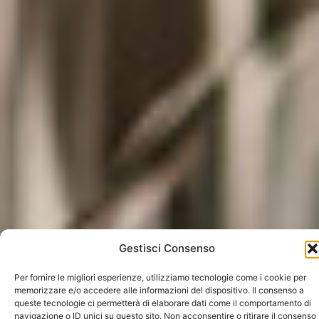
Gestisci Consenso
Per fornire le migliori esperienze, utilizziamo tecnologie come i cookie per
memorizzare e/o accedere alle informazioni del dispositivo. Il consenso a
queste tecnologie ci permetterà di elaborare dati come il comportamento di
navigazione o ID unici su questo sito. Non acconsentire o ritirare il consenso